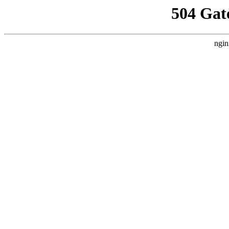
504 Gat
ngin